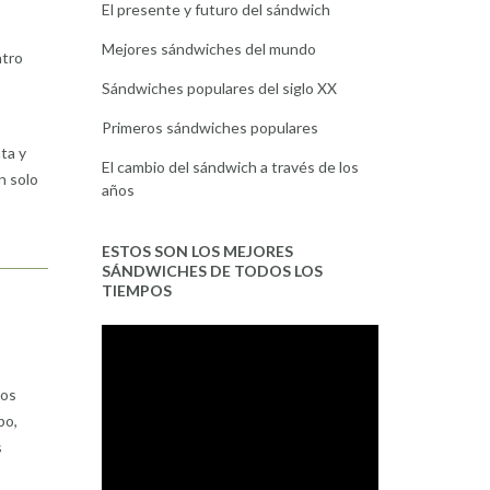
El presente y futuro del sándwich
Mejores sándwiches del mundo
atro
Sándwiches populares del siglo XX
Primeros sándwiches populares
ta y
El cambio del sándwich a través de los
n solo
años
ESTOS SON LOS MEJORES
SÁNDWICHES DE TODOS LOS
TIEMPOS
dos
po,
s