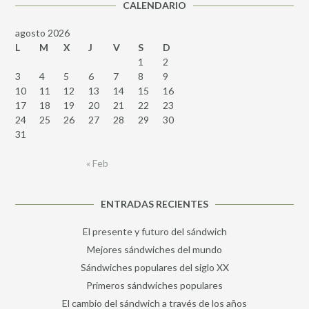
CALENDARIO
agosto 2026
L
M
X
J
V
S
D
1
2
3
4
5
6
7
8
9
10
11
12
13
14
15
16
17
18
19
20
21
22
23
24
25
26
27
28
29
30
31
« Feb
ENTRADAS RECIENTES
El presente y futuro del sándwich
Mejores sándwiches del mundo
Sándwiches populares del siglo XX
Primeros sándwiches populares
El cambio del sándwich a través de los años