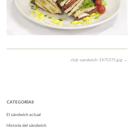
Post
club-sandwich-1475375.jpg
→
navigation
CATEGORÍAS
El sándwich actual
Historia del sándwich